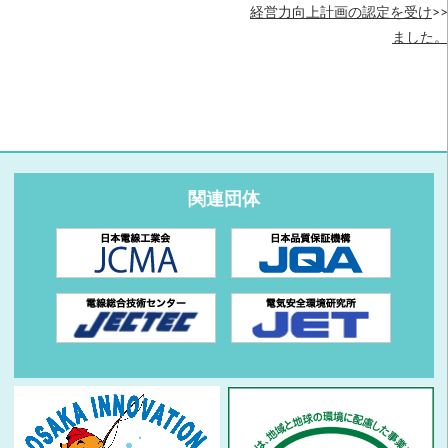
経営力向上計画の認定を受け
>>
ました。
関連団体