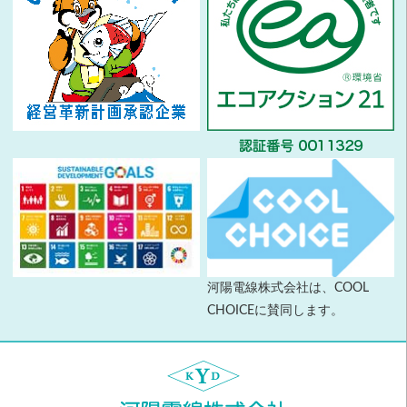
河陽電線株式会社は、COOL
CHOICEに賛同します。