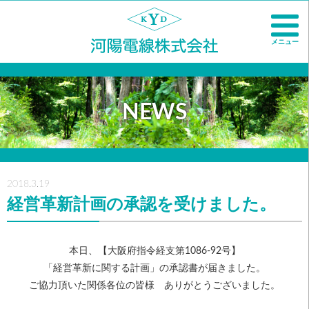
メニュー
NEWS
2018.3.19
経営革新計画の承認を受けました。
本日、【大阪府指令経支第1086-92号】
「経営革新に関する計画」の承認書が届きました。
ご協力頂いた関係各位の皆様 ありがとうございました。