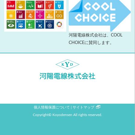
河陽電線株式会社は、COOL
CHOICEに賛同します。
個人情報保護について
サイトマップ
Copyright© Koyodensen All rights reserved.