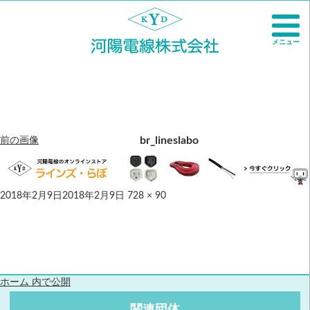
メニュー
br_lineslabo
前の画像
2018年2月9日
2018年2月9日
728 × 90
ホーム
内で公開