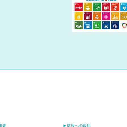
概要
環境への取組