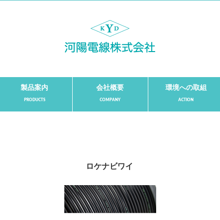
製品案内
会社概要
環境への取組
ロケナビワイ