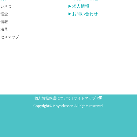
求人情報
あいさつ
お問い合わせ
営理念
社情報
社沿革
クセスマップ
個人情報保護について
サイトマップ
Copyright© Koyodensen All rights reserved.