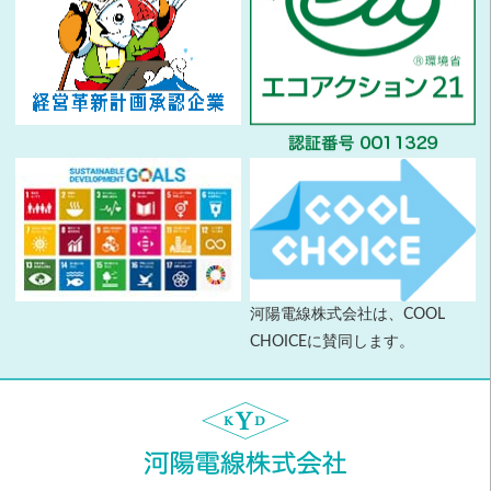
河陽電線株式会社は、COOL
CHOICEに賛同します。