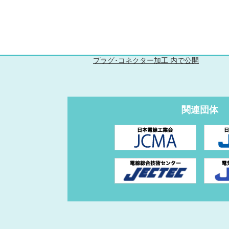
プラグ･コネクター加工
内で公開
関連団体