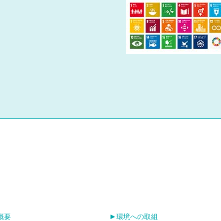
概要
環境への取組