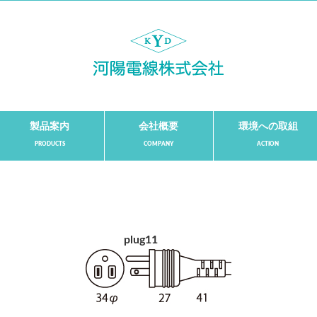
製品案内
会社概要
環境への取組
plug11