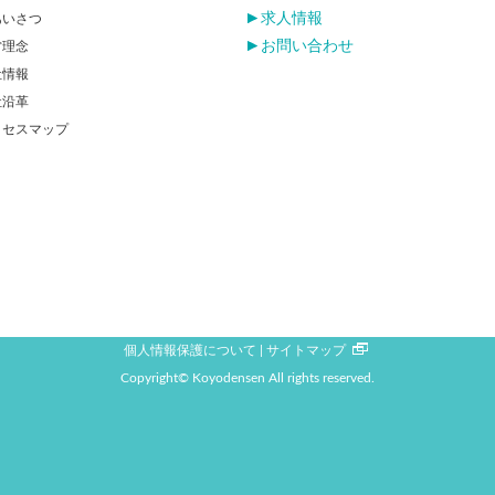
求人情報
あいさつ
お問い合わせ
営理念
社情報
社沿革
クセスマップ
個人情報保護について
サイトマップ
Copyright© Koyodensen All rights reserved.