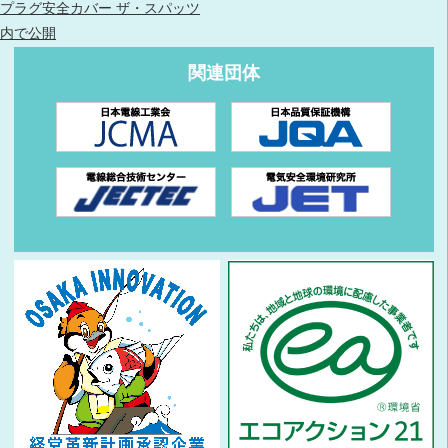
プラグ安全カバー ザ・スパッツ
内で公開
関連団体