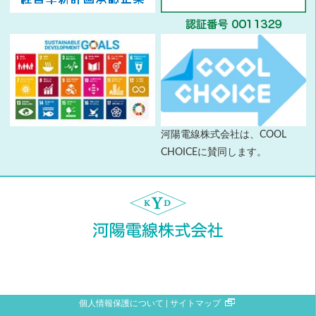
河陽電線株式会社は、COOL
CHOICEに賛同します。
個人情報保護について
サイトマップ